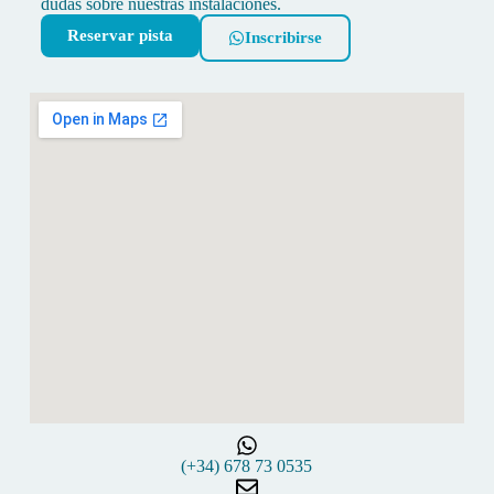
dudas sobre nuestras instalaciones.
Reservar pista
Inscribirse
(+34) 678 73 0535