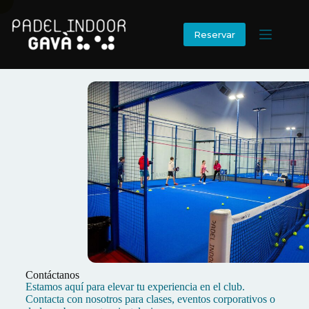
Reservar
Contáctanos
Estamos aquí para elevar tu experiencia en el club.
Contacta con nosotros para clases, eventos corporativos o